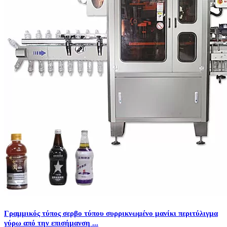
Γραμμικός τύπος σερβο τύπου συρρικνωμένο μανίκι περιτύλιγμα
γύρω από την επισήμανση ...