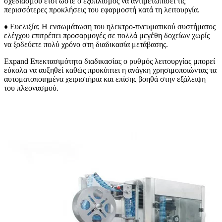
σχεδιασμού έτσι ώστε ο εξοπλισμός να αντιμετωπίσει τις
περισσότερες προκλήσεις του εφαρμοστή κατά τη λειτουργία.
♦ Ευελιξία; Η ενσωμάτωση του ηλεκτρο-πνευματικού συστήματος
ελέγχου επιτρέπει προσαρμογές σε πολλά μεγέθη δοχείων χωρίς
να ξοδεύετε πολύ χρόνο στη διαδικασία μετάβασης.
Expand Επεκτασιμότητα διαδικασίας ο ρυθμός λειτουργίας μπορεί
εύκολα να αυξηθεί καθώς προκύπτει η ανάγκη χρησιμοποιώντας τα
αυτοματοποιημένα χειριστήρια και επίσης βοηθά στην εξάλειψη
του πλεονασμού.