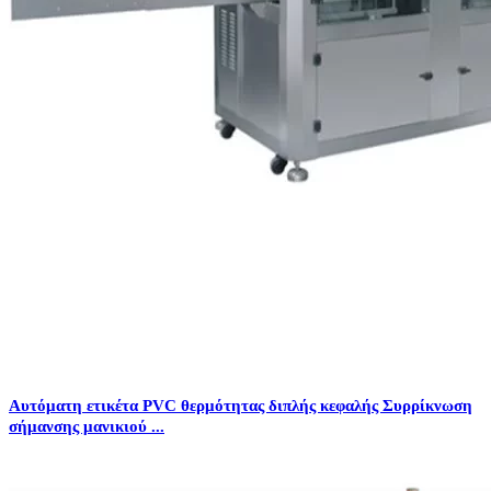
Αυτόματη ετικέτα PVC θερμότητας διπλής κεφαλής Συρρίκνωση
σήμανσης μανικιού ...