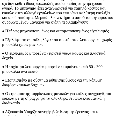
σχεδόν κάθε είδους πολλαπλής συσκευασίας στην τρέχουσα
αγορά. Το μηχάνημα έχει αναγνωριστεί για χαμηλό κόστος και
εύκολο στην αλλαγή εργαλείων που επιτρέπει καλύτερη ευελιξία
και αποδοτικότητα. Μερικά πλεονεκτήματα αυτού του εφαρμοστού
συρρικνωμένου μανικιού για φιάλη περιλαμβάνουν:
♦ Πλήρως μηχανοποιημένος και αυτοματοποιημένος εξοπλισμός
♦ Εξαλείφει τη σπατάλη λόγω του συστήματος λειτουργίας «χωρίς
μπουκάλι χωρίς μανίκι».
♦ Ο εξοπλισμός μπορεί να χειριστεί γυαλί καθώς και πλαστικά
δοχεία.
♦ Η ταχύτητα λειτουργίας μπορεί να κυμαίνεται από 50 - 300
μπουκάλια ανά λεπτό.
♦ Εξοπλισμένο με σύστημα ρύθμισης ύψους για την κάλυψη
διαφόρων τύπων δοχείων
♦ Ο εφαρμοστής συρρίκνωσης μανικιών για φιάλες συγχρονίζεται
εύκολα με τη σήραγγα για να ολοκληρωθεί αποτελεσματικά η
διαδικασία.
♦ Αξιοπιστία Υπήρξε συνεχής βελτίωση της έρευνας και του