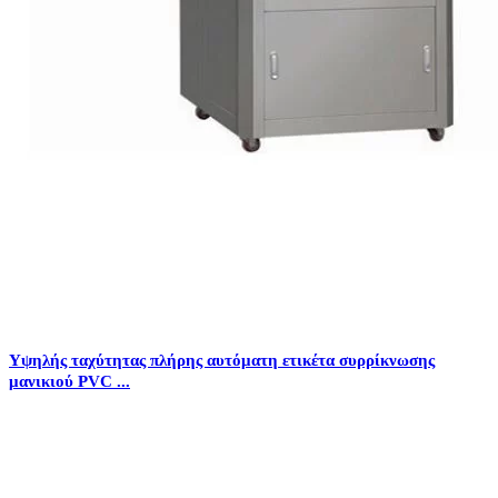
Υψηλής ταχύτητας πλήρης αυτόματη ετικέτα συρρίκνωσης
μανικιού PVC ...