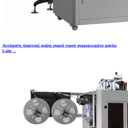
Αυτόματη πλαστική φιάλη χυμού νερού συρρικνωμένο μανίκι
Labe ...