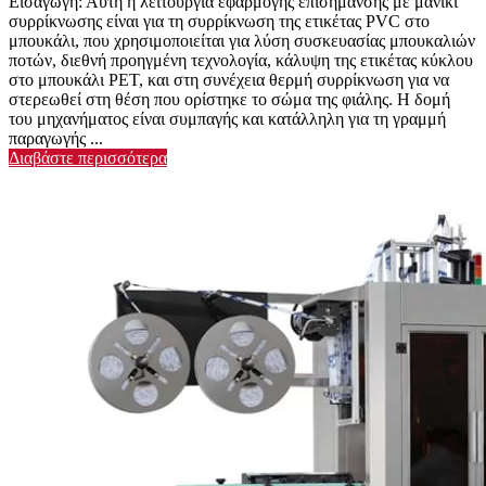
Εισαγωγή: Αυτή η λειτουργία εφαρμογής επισήμανσης με μανίκι
συρρίκνωσης είναι για τη συρρίκνωση της ετικέτας PVC στο
μπουκάλι, που χρησιμοποιείται για λύση συσκευασίας μπουκαλιών
ποτών, διεθνή προηγμένη τεχνολογία, κάλυψη της ετικέτας κύκλου
στο μπουκάλι PET, και στη συνέχεια θερμή συρρίκνωση για να
στερεωθεί στη θέση που ορίστηκε το σώμα της φιάλης. Η δομή
του μηχανήματος είναι συμπαγής και κατάλληλη για τη γραμμή
παραγωγής ...
Διαβάστε περισσότερα