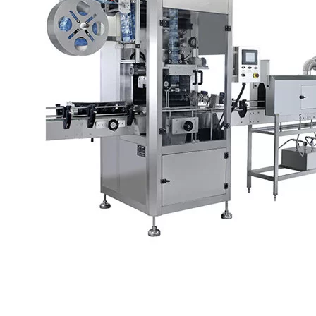
επισήμανσης της συναρμολόγησης των προϊόντων σας. Κατά τη
διάρκεια της δωρεάν αξιολόγησής σας, θα εξετάσουμε τις
λεπτότερες λεπτομέρειες των απαιτήσεων επισήμανσής σας