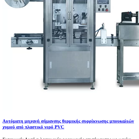
Αυτόματη μηχανή σήμανσης θερμικής συρρίκνωσης μπουκαλιών
χυμού από πλαστικό νερό PVC