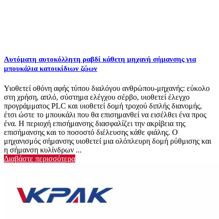
Αυτόματη αυτοκόλλητη ραβδί κάθετη μηχανή σήμανσης για
μπουκάλια κατοικίδιων ζώων
Υιοθετεί οθόνη αφής τύπου διαλόγου ανθρώπου-μηχανής: εύκολο
στη χρήση, απλό, σύστημα ελέγχου σέρβο, υιοθετεί έλεγχο
προγράμματος PLC και υιοθετεί δομή τροχού διπλής διανομής,
έτσι ώστε το μπουκάλι που θα επισημανθεί να εισέλθει ένα προς
ένα. Η περιοχή επισήμανσης διασφαλίζει την ακρίβεια της
επισήμανσης και το ποσοστό διέλευσης κάθε φιάλης. Ο
μηχανισμός σήμανσης υιοθετεί μια ολόπλευρη δομή ρύθμισης και
η σήμανση κυλίνδρων ...
Διαβάστε περισσότερα