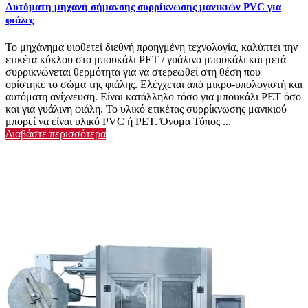
Αυτόματη μηχανή σήμανσης συρρίκνωσης μανικιών PVC για
φιάλες
Το μηχάνημα υιοθετεί διεθνή προηγμένη τεχνολογία, καλύπτει την
ετικέτα κύκλου στο μπουκάλι PET / γυάλινο μπουκάλι και μετά
συρρικνώνεται θερμότητα για να στερεωθεί στη θέση που
ορίστηκε το σώμα της φιάλης. Ελέγχεται από μικρο-υπολογιστή και
αυτόματη ανίχνευση. Είναι κατάλληλο τόσο για μπουκάλι PET όσο
και για γυάλινη φιάλη. Το υλικό ετικέτας συρρίκνωσης μανικιού
μπορεί να είναι υλικό PVC ή PET. Όνομα Τύπος ...
Διαβάστε περισσότερα