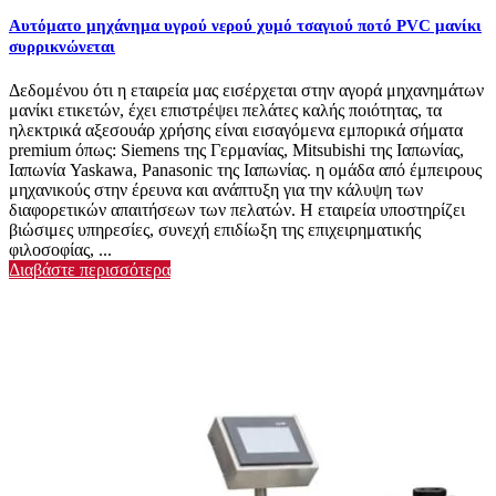
Αυτόματο μηχάνημα υγρού νερού χυμό τσαγιού ποτό PVC μανίκι
συρρικνώνεται
Δεδομένου ότι η εταιρεία μας εισέρχεται στην αγορά μηχανημάτων
μανίκι ετικετών, έχει επιστρέψει πελάτες καλής ποιότητας, τα
ηλεκτρικά αξεσουάρ χρήσης είναι εισαγόμενα εμπορικά σήματα
premium όπως: Siemens της Γερμανίας, Mitsubishi της Ιαπωνίας,
Ιαπωνία Yaskawa, Panasonic της Ιαπωνίας. η ομάδα από έμπειρους
μηχανικούς στην έρευνα και ανάπτυξη για την κάλυψη των
διαφορετικών απαιτήσεων των πελατών. Η εταιρεία υποστηρίζει
βιώσιμες υπηρεσίες, συνεχή επιδίωξη της επιχειρηματικής
φιλοσοφίας, ...
Διαβάστε περισσότερα