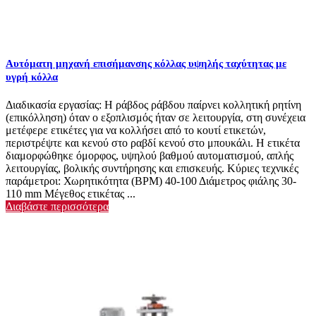
Αυτόματη μηχανή επισήμανσης κόλλας υψηλής ταχύτητας με
υγρή κόλλα
Διαδικασία εργασίας: Η ράβδος ράβδου παίρνει κολλητική ρητίνη
(επικόλληση) όταν ο εξοπλισμός ήταν σε λειτουργία, στη συνέχεια
μετέφερε ετικέτες για να κολλήσει από το κουτί ετικετών,
περιστρέψτε και κενού στο ραβδί κενού στο μπουκάλι. Η ετικέτα
διαμορφώθηκε όμορφος, υψηλού βαθμού αυτοματισμού, απλής
λειτουργίας, βολικής συντήρησης και επισκευής. Κύριες τεχνικές
παράμετροι: Χωρητικότητα (BPM) 40-100 Διάμετρος φιάλης 30-
110 mm Μέγεθος ετικέτας ...
Διαβάστε περισσότερα