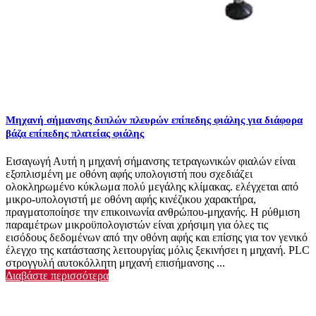
Μηχανή σήμανσης διπλών πλευρών επίπεδης φιάλης για διάφορα
βάζα επίπεδης πλατείας φιάλης
Εισαγωγή Αυτή η μηχανή σήμανσης τετραγωνικών φιαλών είναι
εξοπλισμένη με οθόνη αφής υπολογιστή που σχεδιάζει
ολοκληρωμένο κύκλωμα πολύ μεγάλης κλίμακας. ελέγχεται από
μικρο-υπολογιστή με οθόνη αφής κινέζικου χαρακτήρα,
πραγματοποίησε την επικοινωνία ανθρώπου-μηχανής. Η ρύθμιση
παραμέτρων μικροϋπολογιστών είναι χρήσιμη για όλες τις
εισόδους δεδομένων από την οθόνη αφής και επίσης για τον γενικό
έλεγχο της κατάστασης λειτουργίας μόλις ξεκινήσει η μηχανή. PLC
στρογγυλή αυτοκόλλητη μηχανή επισήμανσης ...
Διαβάστε περισσότερα