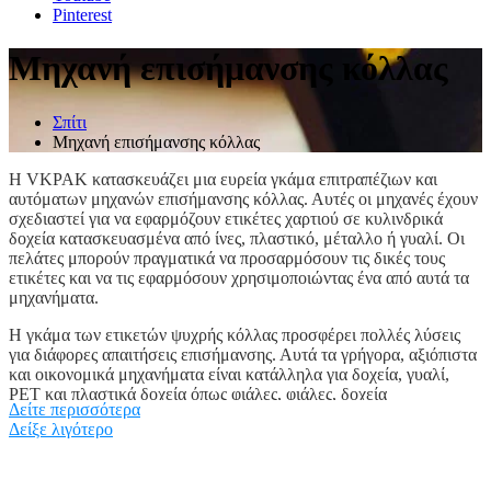
Pinterest
Μηχανή επισήμανσης κόλλας
Σπίτι
Μηχανή επισήμανσης κόλλας
Η VKPAK κατασκευάζει μια ευρεία γκάμα επιτραπέζιων και
αυτόματων μηχανών επισήμανσης κόλλας. Αυτές οι μηχανές έχουν
σχεδιαστεί για να εφαρμόζουν ετικέτες χαρτιού σε κυλινδρικά
δοχεία κατασκευασμένα από ίνες, πλαστικό, μέταλλο ή γυαλί. Οι
πελάτες μπορούν πραγματικά να προσαρμόσουν τις δικές τους
ετικέτες και να τις εφαρμόσουν χρησιμοποιώντας ένα από αυτά τα
μηχανήματα.
Η γκάμα των ετικετών ψυχρής κόλλας προσφέρει πολλές λύσεις
για διάφορες απαιτήσεις επισήμανσης. Αυτά τα γρήγορα, αξιόπιστα
και οικονομικά μηχανήματα είναι κατάλληλα για δοχεία, γυαλί,
ΡΕΤ και πλαστικά δοχεία όπως φιάλες, φιάλες, δοχεία
Δείτε περισσότερα
κυλινδρικών, τετράγωνων, ορθογώνιων και ακανόνιστων μορφών
Δείξε λιγότερο
φιαλών. Επίσης, η διαδικασία κρύας κόλλας είναι η καλύτερη
επιλογή για διακοσμητικές ετικέτες και για τη μείωση του κόστους.
Οι φιάλες τοποθετούνται από το σκουλήκι τροφοδοσίας για