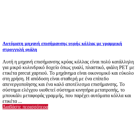
Αυτόματη μηχανή επισήμανσης υγρής κόλλας με γραμμική
στρογγυλή φιάλη
Αυτή η μηχανή επισήμανσης κρύας κόλλας είναι πολύ κατάλληλη
για μικρό κυλινδρικό δοχείο όπως γυαλί, πλαστικό, φιάλη ΡΕΤ με
ετικέτα precut χαρτιού. Το μηχάνημα είναι οικονομικό και εύκολο
στη χρήση. Η απόδοση είναι σταθερή με ένα επίπεδο
απενεργοποίησης και ένα καλό αποτέλεσμα επισήμανσης. Το
σύστημα ελέγχου υιοθετεί σύστημα κινητήρα μετατροπής, το
μπουκάλι μεταφοράς γραμμής, που παρέχει αυτόματα κόλλα και
ετικέτα ...
Διαβάστε περισσότερα