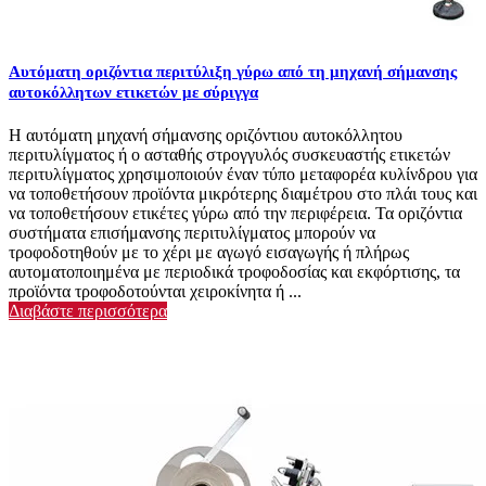
Αυτόματη οριζόντια περιτύλιξη γύρω από τη μηχανή σήμανσης
αυτοκόλλητων ετικετών με σύριγγα
Η αυτόματη μηχανή σήμανσης οριζόντιου αυτοκόλλητου
περιτυλίγματος ή ο ασταθής στρογγυλός συσκευαστής ετικετών
περιτυλίγματος χρησιμοποιούν έναν τύπο μεταφορέα κυλίνδρου για
να τοποθετήσουν προϊόντα μικρότερης διαμέτρου στο πλάι τους και
να τοποθετήσουν ετικέτες γύρω από την περιφέρεια. Τα οριζόντια
συστήματα επισήμανσης περιτυλίγματος μπορούν να
τροφοδοτηθούν με το χέρι με αγωγό εισαγωγής ή πλήρως
αυτοματοποιημένα με περιοδικά τροφοδοσίας και εκφόρτισης, τα
προϊόντα τροφοδοτούνται χειροκίνητα ή ...
Διαβάστε περισσότερα