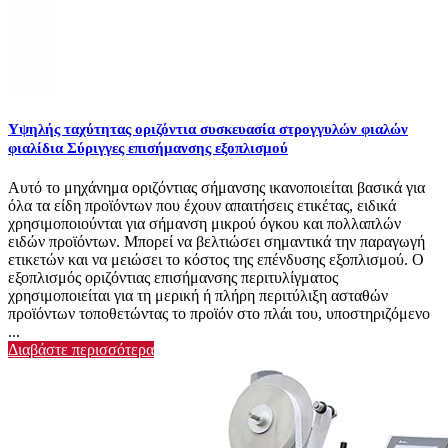
Υψηλής ταχύτητας οριζόντια συσκευασία στρογγυλών φιαλών
φιαλίδια Σύριγγες επισήμανσης εξοπλισμού
Αυτό το μηχάνημα οριζόντιας σήμανσης ικανοποιείται βασικά για
όλα τα είδη προϊόντων που έχουν απαιτήσεις ετικέτας, ειδικά
χρησιμοποιούνται για σήμανση μικρού όγκου και πολλαπλών
ειδών προϊόντων. Μπορεί να βελτιώσει σημαντικά την παραγωγή
ετικετών και να μειώσει το κόστος της επένδυσης εξοπλισμού. Ο
εξοπλισμός οριζόντιας επισήμανσης περιτυλίγματος
χρησιμοποιείται για τη μερική ή πλήρη περιτύλιξη ασταθών
προϊόντων τοποθετώντας το προϊόν στο πλάι του, υποστηριζόμενο
...
Διαβάστε περισσότερα