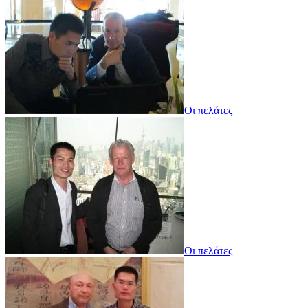
Οι πελάτες
Οι πελάτες