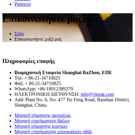
Pinterest
Επικοινωνήστε μαζί μας
Σπίτι
Επικοινωνήστε μαζί μας
Πληροφορίες επαφής
Βιομηχανική Εταιρεία Shanghai BaZhou, ΕΠΕ
Τηλ: + 86-21-34710825
Φαξ: + 86-21-34710825
WhatsApp: +86-18912389279
ΗΛΕΚΤΡΟΝΙΚΗ ΔΙΕΥΘΥΝΣΗ:
info@vkpak.com
Add: Plant No. 6, No. 477 Tie Feng Road, Baoshan District,
Shanghai, China.
Μηχανή σήμανσης αμπούλας
Μηχανή επισήμανσης βάζων
Μηχανή σήμανσης κουτιών
Μηχανή επισήμανσης μπουκαλιών οβάλ