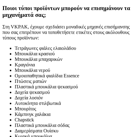
Ποιοι τύποι προϊόντων μπορούν να επισημάνουν τα
μηχανήματά σας;
Στη VKPAK, έχουμε σχεδιάσει μοναδικές μηχανές επισήμανσης
που σας επιτρέπουν να τοποθετήσετε ετικέτες στους ακόλουθους
τύπους προϊόντων:
Τετράγωνες φιάλες ελαιολάδου
Μπουκάλια κρασιού
Μπουκάλια μπαχαρικών
Κραγιόνια
Μπουκάλια νερού
Ομοιοπαθητικά φιαλίδια Essence
Πτώσεις ματιών
Πλαστικά μπουκάλια ψεκασμού
Δοχεία ψεκασμού
Δοχεία λοσιόν
Αυτοκίνητα στιλβωτικά
Μπουρίτος
Κάμπινγκ χαλάκια
Chapstick
Πλαστικά μπουκάλια σόδας
Διαμερίσματα Ουίσκυ
Κωνικά μπουκάλια