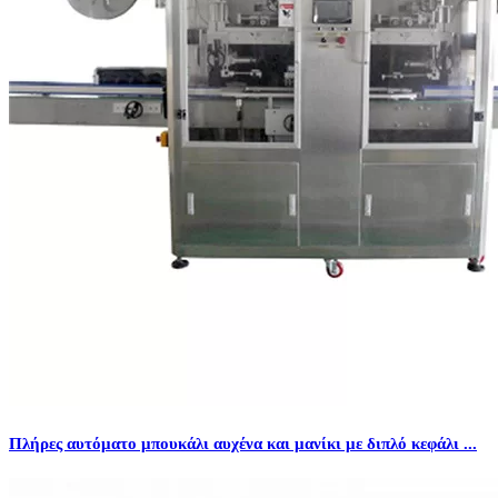
Πλήρες αυτόματο μπουκάλι αυχένα και μανίκι με διπλό κεφάλι ...