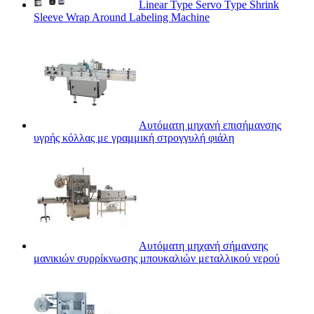
Linear Type Servo Type Shrink
Sleeve Wrap Around Labeling Machine
Αυτόματη μηχανή επισήμανσης
υγρής κόλλας με γραμμική στρογγυλή φιάλη
Αυτόματη μηχανή σήμανσης
μανικιών συρρίκνωσης μπουκαλιών μεταλλικού νερού