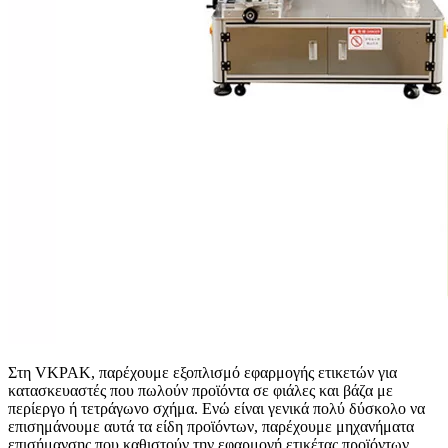
Στη VKPAK, παρέχουμε εξοπλισμό εφαρμογής ετικετών για
κατασκευαστές που πωλούν προϊόντα σε φιάλες και βάζα με
περίεργο ή τετράγωνο σχήμα. Ενώ είναι γενικά πολύ δύσκολο να
επισημάνουμε αυτά τα είδη προϊόντων, παρέχουμε μηχανήματα
επισήμανσης που καθιστούν την εφαρμογή ετικέτας προϊόντων