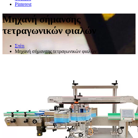
Pinterest
Μηχανή σήμανσης
τετραγωνικών φιαλών
Σπίτι
Μηχανή σήμανσης τετραγωνικών φιαλών