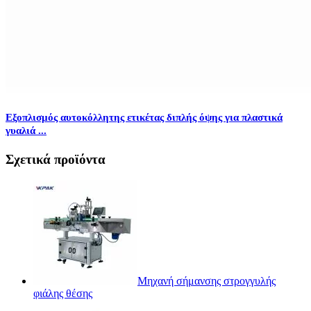
Εξοπλισμός αυτοκόλλητης ετικέτας διπλής όψης για πλαστικά
γυαλιά ...
Σχετικά προϊόντα
Μηχανή σήμανσης στρογγυλής
φιάλης θέσης