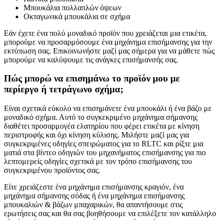
Μπουκάλια πολλαπλών όψεων
Οκταγωνικά μπουκάλια σε σχήμα
Εάν έχετε ένα πολύ μοναδικό προϊόν που χρειάζεται μια ετικέτα,
μπορούμε να προσαρμόσουμε ένα μηχάνημα επισήμανσης για την
εκτύπωση σας. Επικοινωνήστε μαζί μας σήμερα για να μάθετε πώς
μπορούμε να καλύψουμε τις ανάγκες επισήμανσής σας.
Πώς μπορώ να επισημάνω το προϊόν μου με
περίεργο ή τετράγωνο σχήμα;
Είναι σχετικά εύκολο να επισημάνετε ένα μπουκάλι ή ένα βάζο με
μοναδικό σχήμα. Αυτό το συγκεκριμένο μηχάνημα σήμανσης
διαθέτει προσαρμογέα ελατηρίου που φέρει ετικέτα με κίνηση
περιστροφής και όχι κίνηση κύλισης. Μιλήστε μαζί μας για
συγκεκριμένες οδηγίες σπειρώματος για το RLTC και ρίξτε μια
ματιά στα βίντεο οδηγιών του μηχανήματος επισήμανσης για πιο
λεπτομερείς οδηγίες σχετικά με τον τρόπο επισήμανσης του
συγκεκριμένου προϊόντος σας.
Είτε χρειάζεστε ένα μηχάνημα επισήμανσης κραγιόν, ένα
μηχάνημα σήμανσης σόδας ή ένα μηχάνημα επισήμανσης
μπουκαλιών & βάζων μπαχαρικών, θα απαντήσουμε στις
ερωτήσεις σας και θα σας βοηθήσουμε να επιλέξετε τον κατάλληλο