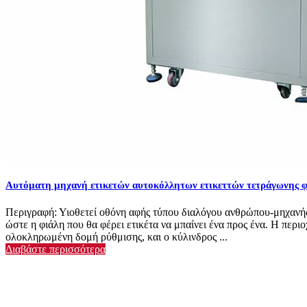
Αυτόματη μηχανή ετικετών αυτοκόλλητων ετικεττών τετράγωνης 
Περιγραφή: Υιοθετεί οθόνη αφής τύπου διαλόγου ανθρώπου-μηχανής:
ώστε η φιάλη που θα φέρει ετικέτα να μπαίνει ένα προς ένα. Η περ
ολοκληρωμένη δομή ρύθμισης, και ο κύλινδρος ...
Διαβάστε περισσότερα