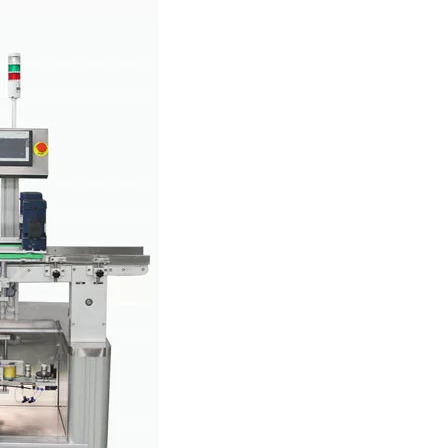
ούν να χρησιμοποιηθούν για την εκτύπωση της ημερομηνίας παραγωγής
inkjet.