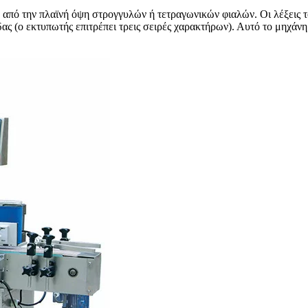
 από την πλαϊνή όψη στρογγυλών ή τετραγωνικών φιαλών. Οι λέξεις τ
ας (ο εκτυπωτής επιτρέπει τρεις σειρές χαρακτήρων). Αυτό το μηχάν