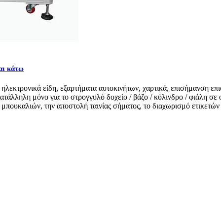
αι κάτω
ηλεκτρονικά είδη, εξαρτήματα αυτοκινήτων, χαρτικά, επισήμανση επι
ι κατάλληλη μόνο για το στρογγυλό δοχείο / βάζο / κύλινδρο / φιάλη σ
μπουκαλιών, την αποστολή ταινίας σήματος, το διαχωρισμό ετικετών .