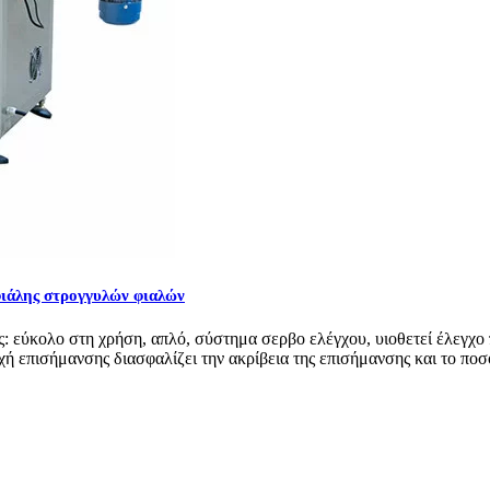
φιάλης στρογγυλών φιαλών
 εύκολο στη χρήση, απλό, σύστημα σερβο ελέγχου, υιοθετεί έλεγχο 
ιοχή επισήμανσης διασφαλίζει την ακρίβεια της επισήμανσης και το π