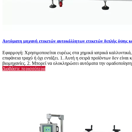
Αυτόματη μηχανή ετικετών αυτοκόλλητων ετικετών διπλής όψης κ
Εφαρμογή: Χρησιμοποιείται ευρέως στα χημικά ιατρικά καλλυντικά, 
επιφάνεια τραχύ ή όχι εντάξει. 1. Αυτή η σειρά προϊόντων δεν είνα
βιομηχανίες. 2. Μπορεί να ολοκληρώσει αυτόματα την ομαδοποίηση 
Διαβάστε περισσότερα