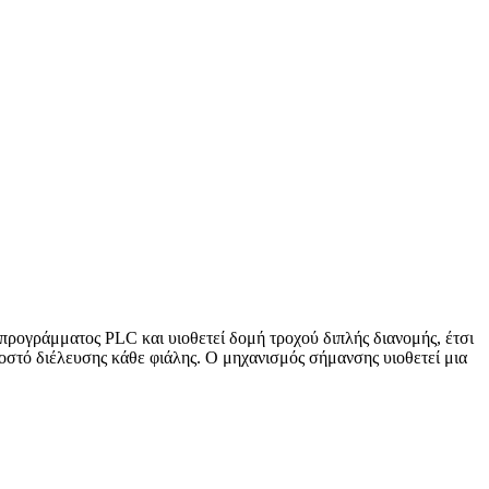
προγράμματος PLC και υιοθετεί δομή τροχού διπλής διανομής, έτσι
οσοστό διέλευσης κάθε φιάλης. Ο μηχανισμός σήμανσης υιοθετεί μια