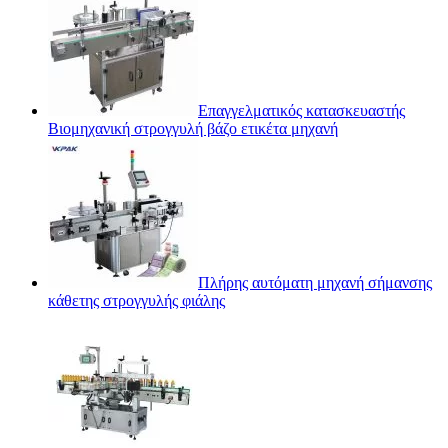
Επαγγελματικός κατασκευαστής
Βιομηχανική στρογγυλή βάζο ετικέτα μηχανή
Πλήρης αυτόματη μηχανή σήμανσης
κάθετης στρογγυλής φιάλης