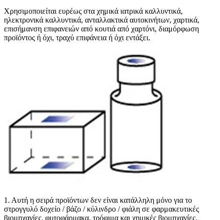
Χρησιμοποιείται ευρέως στα χημικά ιατρικά καλλυντικά,
ηλεκτρονικά καλλυντικά, ανταλλακτικά αυτοκινήτων, χαρτικά,
επισήμανση επιφανειών από κουτιά από χαρτόνι, διαμόρφωση
προϊόντος ή όχι, τραχύ επιφάνεια ή όχι εντάξει.
1. Αυτή η σειρά προϊόντων δεν είναι κατάλληλη μόνο για το
στρογγυλό δοχείο / βάζο / κύλινδρο / φιάλη σε φαρμακευτικές
βιομηχανίες, φυτοφάρμακα, τρόφιμα και χημικές βιομηχανίες.