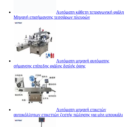
Αυτόματη κάθετη τετραγωνική φιάλη
Μηχανή επισήμανσης τεσσάρων πλευρών
Αυτόματη μηχανή αυτόματης
σήμανσης επίπεδης φιάλης διπλής όψης
Αυτόματη μηχανή ετικετών
αυτοκόλλητων ετικεττών ζεστής πώλησης για μίνι μπουκάλι