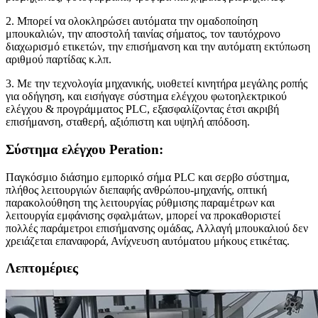
2. Μπορεί να ολοκληρώσει αυτόματα την ομαδοποίηση
μπουκαλιών, την αποστολή ταινίας σήματος, τον ταυτόχρονο
διαχωρισμό ετικετών, την επισήμανση και την αυτόματη εκτύπωση
αριθμού παρτίδας κ.λπ.
3. Με την τεχνολογία μηχανικής, υιοθετεί κινητήρα μεγάλης ροπής
για οδήγηση, και εισήγαγε σύστημα ελέγχου φωτοηλεκτρικού
ελέγχου & προγράμματος PLC, εξασφαλίζοντας έτσι ακριβή
επισήμανση, σταθερή, αξιόπιστη και υψηλή απόδοση.
Σύστημα ελέγχου Peration:
Παγκόσμιο διάσημο εμπορικό σήμα PLC και σερβο σύστημα,
πλήθος λειτουργιών διεπαφής ανθρώπου-μηχανής, οπτική
παρακολούθηση της λειτουργίας ρύθμισης παραμέτρων και
λειτουργία εμφάνισης σφαλμάτων, μπορεί να προκαθοριστεί
πολλές παράμετροι επισήμανσης ομάδας, Αλλαγή μπουκαλιού δεν
χρειάζεται επαναφορά, Ανίχνευση αυτόματου μήκους ετικέτας.
Λεπτομέριες