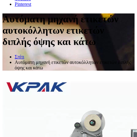
Pinterest
Αυτόματη μηχανή ετικετών
αυτοκόλλητων ετικετών
διπλής όψης και κάτω
Σπίτι
Αυτόματη μηχανή ετικετών αυτοκόλλητων ετικετών διπλής
όψης και κάτω