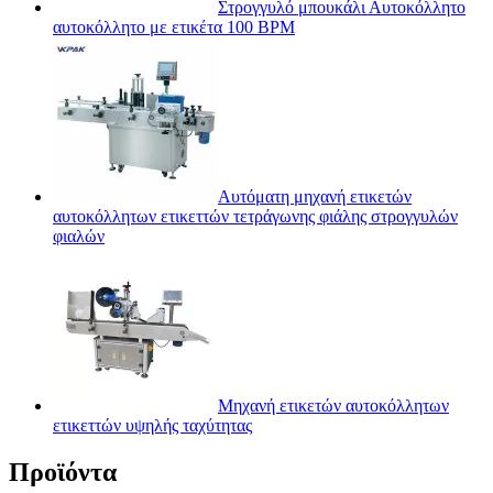
Στρογγυλό μπουκάλι Αυτοκόλλητο
αυτοκόλλητο με ετικέτα 100 BPM
Αυτόματη μηχανή ετικετών
αυτοκόλλητων ετικεττών τετράγωνης φιάλης στρογγυλών
φιαλών
Μηχανή ετικετών αυτοκόλλητων
ετικεττών υψηλής ταχύτητας
Προϊόντα