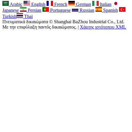
Arabic
English
French
German
Italian
Japanese
Persian
Portuguese
Russian
Spanish
Turkish
Thai
Πνευματικά δικαιώματα © Shanghai BaZhou Industrial Co., Ltd.
Με την επιφύλαξη παντός δικαιώματος. |
Χάρτης ιστότοπου XML