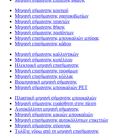
Μηχανή σήμανσης κουτιού
Μηχανή επισήμανσης χαρτοκιβωτίων
Μηχανή σήμανσης τσαντών
Μηχανή σήμανσης θήκης
Μηχανή σήμανσης προϊόντων
Μηχανή επισήμανσης μπουκαλιών μπύρας
Μηχανή επισήμανσης κάδου
Μηχανή σήμανσης καλλυντικών
Μηχανή σήμανσης κυπέλλου
Ηλεκτρική μηχανή επισήμανσης
Μηχανή επισήμανσης τροφίμων
Μηχανή επισήμανσης κόλλας
Βιομηχανική μηχανή σήμανσης
Μηχανή σήμανσης μπουκαλιών PET
Πλαστική μηχανή σήμανσης μπουκαλιών
Μηχανή σήμανσης ευαίσθητη στην πίεση
Αυτοκόλλητη μηχανή σήμανσης
Μηχανή σήμανσης μικρών μπουκαλιών
Μηχανή επισήμανσης αυτοκόλλητων ετικεττών
Μηχανή σήμανσης σύριγγας
Τυλίξτε γύρω από τη μηχανή επισήμανσης