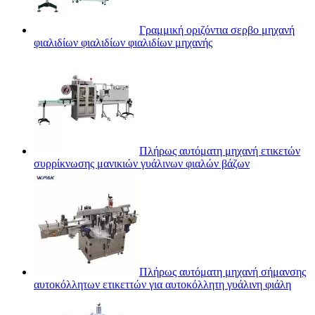
Γραμμική οριζόντια σερβο μηχανή
φιαλιδίων φιαλιδίων φιαλιδίων μηχανής
Πλήρως αυτόματη μηχανή ετικετών
συρρίκνωσης μανικιών γυάλινων φιαλών βάζων
Πλήρως αυτόματη μηχανή σήμανσης
αυτοκόλλητων ετικεττών για αυτοκόλλητη γυάλινη φιάλη