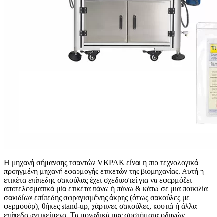
Η μηχανή σήμανσης τσαντών VKPAK είναι η πιο τεχνολογικά
προηγμένη μηχανή εφαρμογής ετικετών της βιομηχανίας. Αυτή η
ετικέτα επίπεδης σακούλας έχει σχεδιαστεί για να εφαρμόζει
αποτελεσματικά μία ετικέτα πάνω ή πάνω & κάτω σε μια ποικιλία
σακιδίων επίπεδης σφραγισμένης άκρης (όπως σακούλες με
φερμουάρ), θήκες stand-up, χάρτινες σακούλες, κουτιά ή άλλα
επίπεδα αντικείμενα. Τα μοναδικά μας συστήματα οδηγών