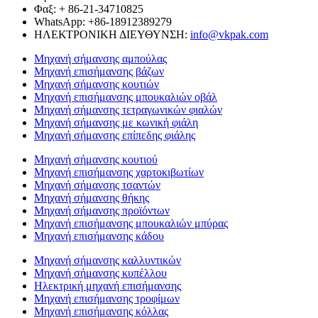
Φαξ: + 86-21-34710825
WhatsApp: +86-18912389279
ΗΛΕΚΤΡΟΝΙΚΗ ΔΙΕΥΘΥΝΣΗ:
info@vkpak.com
Μηχανή σήμανσης αμπούλας
Μηχανή επισήμανσης βάζων
Μηχανή σήμανσης κουτιών
Μηχανή επισήμανσης μπουκαλιών οβάλ
Μηχανή σήμανσης τετραγωνικών φιαλών
Μηχανή σήμανσης με κωνική φιάλη
Μηχανή σήμανσης επίπεδης φιάλης
Μηχανή σήμανσης κουτιού
Μηχανή επισήμανσης χαρτοκιβωτίων
Μηχανή σήμανσης τσαντών
Μηχανή σήμανσης θήκης
Μηχανή σήμανσης προϊόντων
Μηχανή επισήμανσης μπουκαλιών μπύρας
Μηχανή επισήμανσης κάδου
Μηχανή σήμανσης καλλυντικών
Μηχανή σήμανσης κυπέλλου
Ηλεκτρική μηχανή επισήμανσης
Μηχανή επισήμανσης τροφίμων
Μηχανή επισήμανσης κόλλας