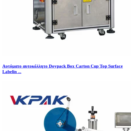
Αυτόματο αυτοκόλλητο Doypack Box Carton Cup Top Surface
Labelin ...