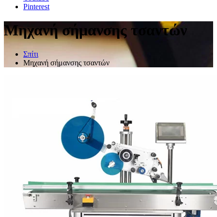
Pinterest
Μηχανή σήμανσης τσαντών
Σπίτι
Μηχανή σήμανσης τσαντών