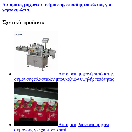
Αυτόματες μηχανές επισήμανσης επίπεδης επιφάνειας για
χαρτοκιβώτια ...
Σχετικά προϊόντα
Αυτόματη μηχανή αυτόματης
σήμανσης πλαστικών μπουκαλιών υψηλής ποιότητας
Αυτόματη διαγώνια μηχανή
σήμανσης για χάρτινο κουτί