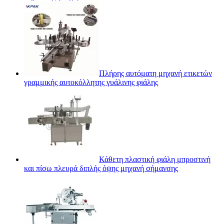
Πλήρης αυτόματη μηχανή ετικετών
γραμμικής αυτοκόλλητης γυάλινης φιάλης
Κάθετη πλαστική φιάλη μπροστινή
και πίσω πλευρά διπλής όψης μηχανή σήμανσης