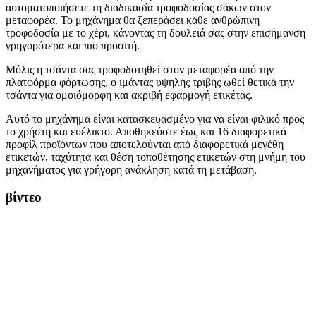
αυτοματοποιήσετε τη διαδικασία τροφοδοσίας σάκων στον
μεταφορέα. Το μηχάνημα θα ξεπεράσει κάθε ανθρώπινη
τροφοδοσία με το χέρι, κάνοντας τη δουλειά σας στην επισήμανση
γρηγορότερα και πιο προσιτή.
Μόλις η τσάντα σας τροφοδοτηθεί στον μεταφορέα από την
πλατφόρμα φόρτωσης, ο ιμάντας υψηλής τριβής ωθεί θετικά την
τσάντα για ομοιόμορφη και ακριβή εφαρμογή ετικέτας.
Αυτό το μηχάνημα είναι κατασκευασμένο για να είναι φιλικό προς
το χρήστη και ευέλικτο. Αποθηκεύστε έως και 16 διαφορετικά
προφίλ προϊόντων που αποτελούνται από διαφορετικά μεγέθη
ετικετών, ταχύτητα και θέση τοποθέτησης ετικετών στη μνήμη του
μηχανήματος για γρήγορη ανάκληση κατά τη μετάβαση.
βίντεο