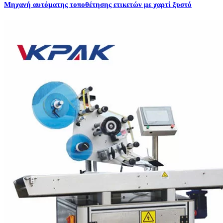
Μηχανή αυτόματης τοποθέτησης ετικετών με χαρτί ξυστό