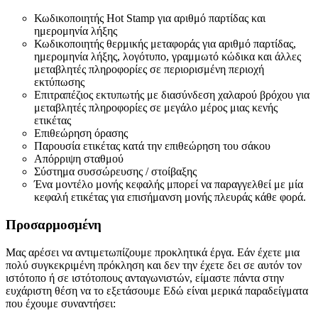
Κωδικοποιητής Hot Stamp για αριθμό παρτίδας και
ημερομηνία λήξης
Κωδικοποιητής θερμικής μεταφοράς για αριθμό παρτίδας,
ημερομηνία λήξης, λογότυπο, γραμμωτό κώδικα και άλλες
μεταβλητές πληροφορίες σε περιορισμένη περιοχή
εκτύπωσης
Επιτραπέζιος εκτυπωτής με διασύνδεση χαλαρού βρόχου για
μεταβλητές πληροφορίες σε μεγάλο μέρος μιας κενής
ετικέτας
Επιθεώρηση όρασης
Παρουσία ετικέτας κατά την επιθεώρηση του σάκου
Απόρριψη σταθμού
Σύστημα συσσώρευσης / στοίβαξης
Ένα μοντέλο μονής κεφαλής μπορεί να παραγγελθεί με μία
κεφαλή ετικέτας για επισήμανση μονής πλευράς κάθε φορά.
Προσαρμοσμένη
Μας αρέσει να αντιμετωπίζουμε προκλητικά έργα. Εάν έχετε μια
πολύ συγκεκριμένη πρόκληση και δεν την έχετε δει σε αυτόν τον
ιστότοπο ή σε ιστότοπους ανταγωνιστών, είμαστε πάντα στην
ευχάριστη θέση να το εξετάσουμε Εδώ είναι μερικά παραδείγματα
που έχουμε συναντήσει: