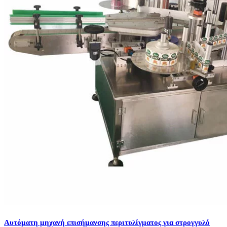
Αυτόματη μηχανή επισήμανσης περιτυλίγματος για στρογγυλό