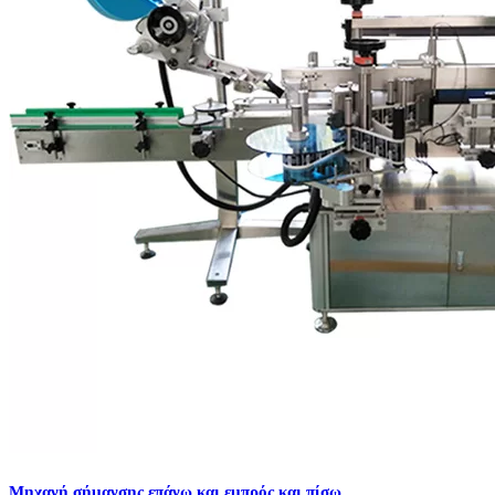
Μηχανή σήμανσης επάνω και εμπρός και πίσω