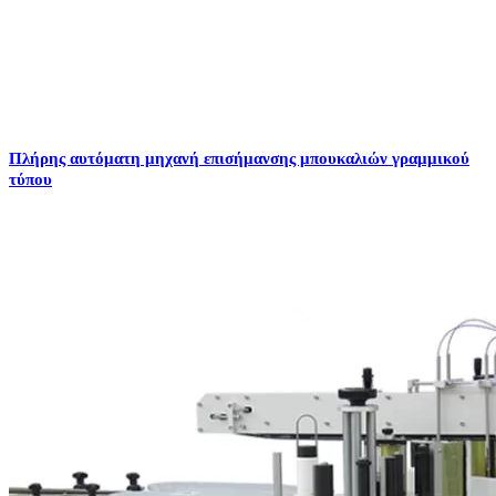
Πλήρης αυτόματη μηχανή επισήμανσης μπουκαλιών γραμμικού
τύπου