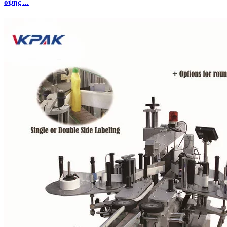
όψης ...