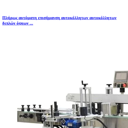
Πλήρως αυτόματη επισήμανση αυτοκόλλητων αυτοκόλλητων
διπλών όψεων ...