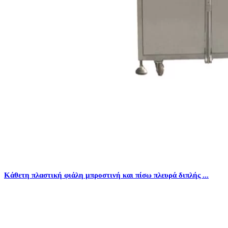
Κάθετη πλαστική φιάλη μπροστινή και πίσω πλευρά διπλής ...