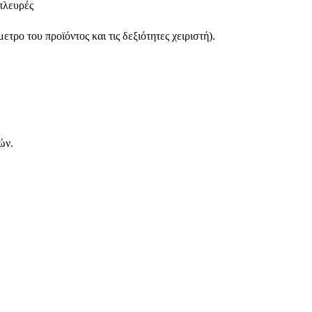
πλευρές
τρο του προϊόντος και τις δεξιότητες χειριστή).
ών.