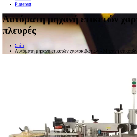
Pinterest
Αυτόματη μηχανή ετικετών χαρ
πλευρές
Σπίτι
Αυτόματη μηχανή ετικετών χαρτοκιβωτίων - Μηχανή ετικετών