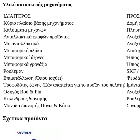
Υλικό κατασκευής μηχανήματος
ΙΔΙΑΙΤΕΡΟΣ
ΠΡΟΣ
Κύριο πλαίσιο βάσης μηχανήματος
Δομή 
Καλύμματα μηχανών
Πλήρη
Ανταλλακτικά επαφών προϊόντος
Ανοξε
Μη ανταλλακτικά
Ανοξεί
Μεταφορική πλάκα
Λαστιχ
Μεταφορικοί άξονες
Ήπιος
Μεταφορικά γρανάζια
Ήπιος 
Ρουλεμάν
SKF / 
Επιμετάλλωση (Όπου ισχύει)
Ψευδά
Τροφοδότης ζώνης (Εάν απαιτείται για το προϊόν του πελάτη)
Ιμάντα
Οδηγός Rod & Pin
Ανοξε
Κυλίνδρους διανομής
Ρουλε
Μονάδα διανομής Πάνω & Κάτω
Συναρ
Σχετικά προϊόντα