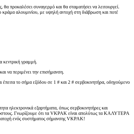
ς, θα προκαλέσει συναγερμό και θα σταματήσει να λειτουργεί.
 κράμα αλουμινίου, με υψηλή αντοχή στη διάβρωση και ποτέ
α κεντρική γραμμή.
και να περιμένει την επισήμανση.
 έπειτα το σήμα εξόδου σε 1 # και 2 # σερβοκινητήρα, οδηγούμενο
ητα ηλεκτρονικά εξαρτήματα, όπως σερβοκινητήρες και
ς κόστους. Γνωρίζουμε ότι τα VKPAK είναι απολύτως τα ΚΑΛΥΤΕΡΑ
ν κατοχή ενός συστήματος σήμανσης VKPAK!