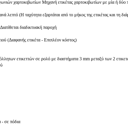
ωνιών χαρτοκιβωτίων Μηχανή ετικέτας χαρτοκιβωτίων με μία ή δύο 
ά λεπτό (Η ταχύτητα εξαρτάται από το μήκος της ετικέτας και τη διάμε
 Διατίθεται διαδικτυακή παροχή
τιού (Διαφανής ετικέτα - Επιπλέον κόστος)
όλλητων ετικεττών σε ρολό με διαστήματα 3 mm μεταξύ των 2 ετικετ
ού
 - σε πόδια