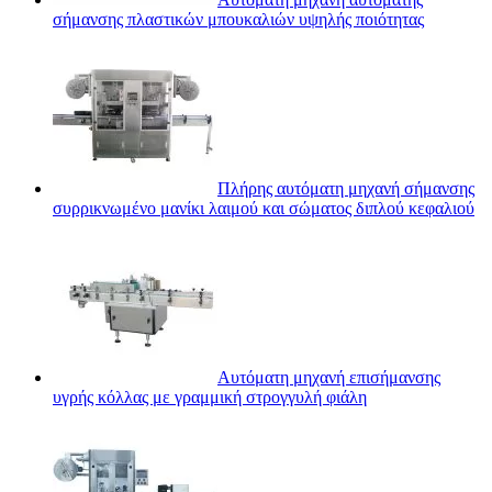
σήμανσης πλαστικών μπουκαλιών υψηλής ποιότητας
Πλήρης αυτόματη μηχανή σήμανσης
συρρικνωμένο μανίκι λαιμού και σώματος διπλού κεφαλιού
Αυτόματη μηχανή επισήμανσης
υγρής κόλλας με γραμμική στρογγυλή φιάλη