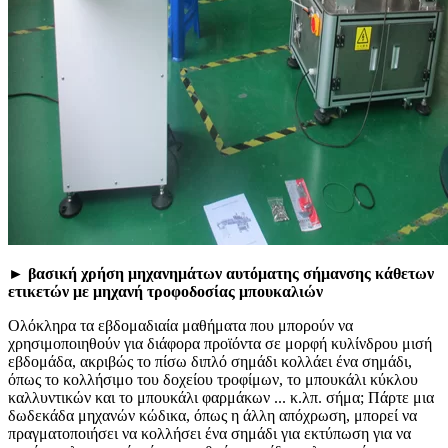
► βασική χρήση μηχανημάτων αυτόματης σήμανσης κάθετων
ετικετών με μηχανή τροφοδοσίας μπουκαλιών
Ολόκληρα τα εβδομαδιαία μαθήματα που μπορούν να
χρησιμοποιηθούν για διάφορα προϊόντα σε μορφή κυλίνδρου μισή
εβδομάδα, ακριβώς το πίσω διπλό σημάδι κολλάει ένα σημάδι,
όπως το κολλήσιμο του δοχείου τροφίμων, το μπουκάλι κύκλου
καλλυντικών και το μπουκάλι φαρμάκων ... κ.λπ. σήμα; Πάρτε μια
δωδεκάδα μηχανών κώδικα, όπως η άλλη απόχρωση, μπορεί να
πραγματοποιήσει να κολλήσει ένα σημάδι για εκτύπωση για να