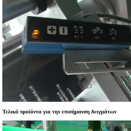
Τελικά προϊόντα για την επισήμανση δειγμάτων