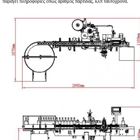
παράγει πληροφορίες όπως αριθμός παρτίδας, κλπ ταυτόχρονα.