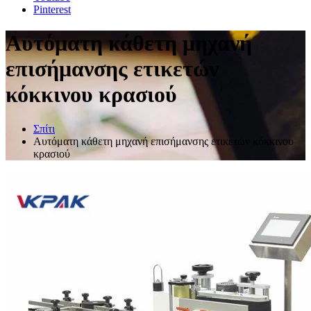
Pinterest
Αυτόματη κάθετη μηχανή
επισήμανσης ετικετών
κόκκινου κρασιού
Σπίτι
Αυτόματη κάθετη μηχανή επισήμανσης ετικετών κόκκινου
κρασιού