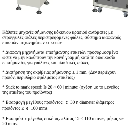
Κάθετες μηχανές σήμανσης κόκκινου κρασιού αυτόματες με
στρογγυλές φιάλες περιστρεφόμενες φιάλες, σύστημα διαφανούς
ετικετών μηχανημάτων ετικετών
* Διαφανή μηχανήματα επισήμανσης ετικετών προσαρμοσμένα
ώστε να μην καλύπτουν την κοινή γραμμή κατά τη διαδικασία
επισήμανσης για γυάλινες και πλαστικές φιάλες
* Διατήρηση της ακρίβειας σήμανσης: ± 1 mm. (Δεν περιέχουν
προϊόν, περιθώριο σφάλματος ετικέτας)
* Stick to mark speed: Is 20 ~ 60 | minute; (σχέση με το μέγεθος
της ετικέτας του προϊόντος)
* Εφαρμογή μεγέθους προϊόντος: ￠ 30 η diameter διάμετρος
προϊόντος ≤ ￠ 100 mms.
* Εφαρμόστε μέγεθος ετικέτας: πλάτος 15 ≤ 110 mmses, μήκος ses
20 mms.