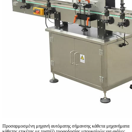
Προσαρμοσμένη μηχανή αυτόματης σήμανσης κάθετα μηχανήματα
κάθετης ετικέτας με τραπέζι τροφοδοσίας μπουκαλιών για φιάλες