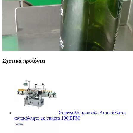
Σχετικά προϊόντα
Στρογγυλό μπουκάλι Αυτοκόλλητο
αυτοκόλλητο με ετικέτα 100 BPM