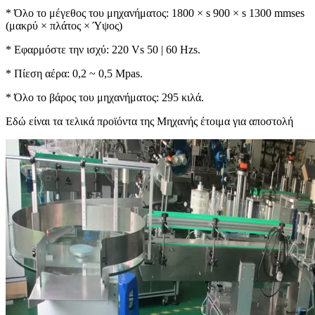
* Όλο το μέγεθος του μηχανήματος: 1800 × s 900 × s 1300 mmses
(μακρύ × πλάτος × Ύψος)
* Εφαρμόστε την ισχύ: 220 Vs 50 | 60 Hzs.
* Πίεση αέρα: 0,2 ~ 0,5 Mpas.
* Όλο το βάρος του μηχανήματος: 295 κιλά.
Εδώ είναι τα τελικά προϊόντα της Μηχανής έτοιμα για αποστολή